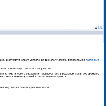
ции и автоматического управления технологическими процессами в
различных
анные в локальную вычислительную сеть.
оля и автоматического управления производством в реальном масштабе времени.
рхнего и нижнего уровней в рамках единого проекта.
жнего уровня в рамках единого проекта;